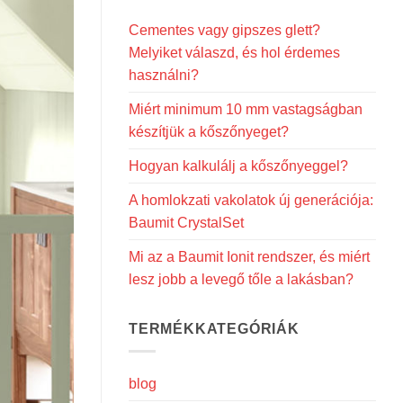
Cementes vagy gipszes glett?
Melyiket válaszd, és hol érdemes
használni?
Miért minimum 10 mm vastagságban
készítjük a kőszőnyeget?
Hogyan kalkulálj a kőszőnyeggel?
A homlokzati vakolatok új generációja:
Baumit CrystalSet
Mi az a Baumit Ionit rendszer, és miért
lesz jobb a levegő tőle a lakásban?
TERMÉKKATEGÓRIÁK
blog