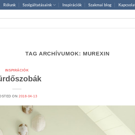
Rólunk
Szolgáltatásaink
Inspirációk
Szakmai blog
Kapcsola
TAG ARCHÍVUMOK:
MUREXIN
INSPIRÁCIÓK
ürdőszobák
OSTED ON
2018-04-13