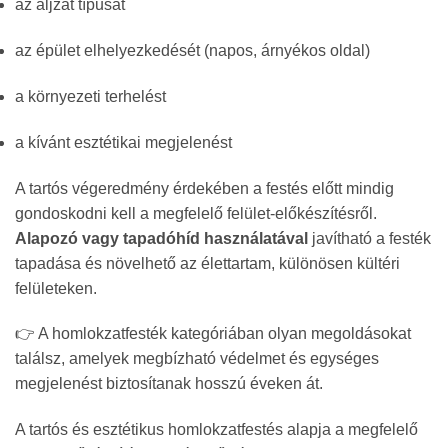
az aljzat típusát
az épület elhelyezkedését (napos, árnyékos oldal)
a környezeti terhelést
a kívánt esztétikai megjelenést
A tartós végeredmény érdekében a festés előtt mindig
gondoskodni kell a megfelelő felület-előkészítésről.
Alapozó vagy tapadóhíd használatával
javítható a festék
tapadása és növelhető az élettartam, különösen kültéri
felületeken.
👉 A homlokzatfesték kategóriában olyan megoldásokat
találsz, amelyek megbízható védelmet és egységes
megjelenést biztosítanak hosszú éveken át.
A tartós és esztétikus homlokzatfestés alapja a megfelelő