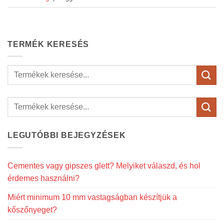
TERMÉK KERESÉS
Keresés
a
következőre:
LEGUTÓBBI BEJEGYZÉSEK
Cementes vagy gipszes glett? Melyiket válaszd, és hol
érdemes használni?
Miért minimum 10 mm vastagságban készítjük a
kőszőnyeget?