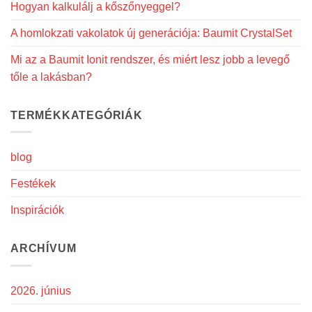
Hogyan kalkulálj a kőszőnyeggel?
A homlokzati vakolatok új generációja: Baumit CrystalSet
Mi az a Baumit Ionit rendszer, és miért lesz jobb a levegő
tőle a lakásban?
TERMÉKKATEGÓRIÁK
blog
Festékek
Inspirációk
ARCHÍVUM
2026. június