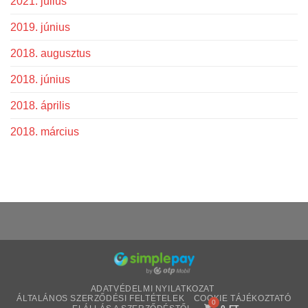
2021. július
2019. június
2018. augusztus
2018. június
2018. április
2018. március
ADATVÉDELMI NYILATKOZAT
ÁLTALÁNOS SZERZŐDÉSI FELTÉTELEK
COOKIE TÁJÉKOZTATÓ