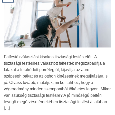
Falfestékválasztási kisokos tisztasági festés előtt. A
tisztasági festéshez választott falfesték megszabadítja a
falakat a lerakódott porrétegtől, kijavítja az apró
szépséghibákat és az otthon kinézetének megújítására is
jó. Olvass tovább, mutatjuk, mi kell ahhoz, hogy a
végeredmény minden szempontból tökéletes legyen. Mikor
van szükség tisztasági festésre? A jó minőségű beltéri
levegő megőrzése érdekében tisztasági festést általában
[…]