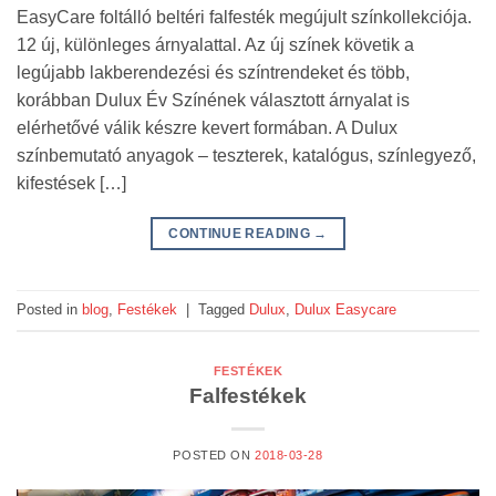
EasyCare foltálló beltéri falfesték megújult színkollekciója.
12 új, különleges árnyalattal. Az új színek követik a
legújabb lakberendezési és színtrendeket és több,
korábban Dulux Év Színének választott árnyalat is
elérhetővé válik készre kevert formában. A Dulux
színbemutató anyagok – teszterek, katalógus, színlegyező,
kifestések […]
CONTINUE READING
→
Posted in
blog
,
Festékek
|
Tagged
Dulux
,
Dulux Easycare
FESTÉKEK
Falfestékek
POSTED ON
2018-03-28