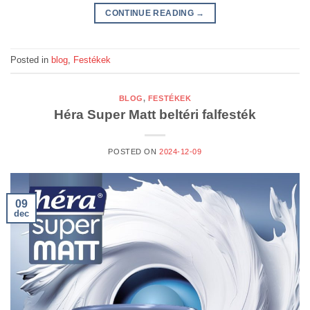
CONTINUE READING
→
Posted in
blog
,
Festékek
BLOG
,
FESTÉKEK
Héra Super Matt beltéri falfesték
POSTED ON
2024-12-09
09
dec