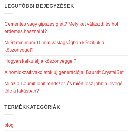
LEGUTÓBBI BEJEGYZÉSEK
Cementes vagy gipszes glett? Melyiket válaszd, és hol
érdemes használni?
Miért minimum 10 mm vastagságban készítjük a
kőszőnyeget?
Hogyan kalkulálj a kőszőnyeggel?
A homlokzati vakolatok új generációja: Baumit CrystalSet
Mi az a Baumit Ionit rendszer, és miért lesz jobb a levegő
tőle a lakásban?
TERMÉKKATEGÓRIÁK
blog