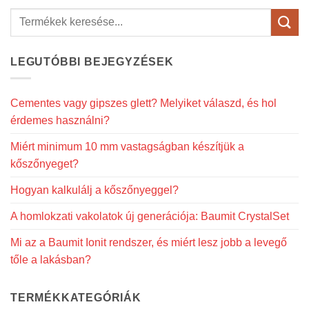
következőre:
LEGUTÓBBI BEJEGYZÉSEK
Cementes vagy gipszes glett? Melyiket válaszd, és hol
érdemes használni?
Miért minimum 10 mm vastagságban készítjük a
kőszőnyeget?
Hogyan kalkulálj a kőszőnyeggel?
A homlokzati vakolatok új generációja: Baumit CrystalSet
Mi az a Baumit Ionit rendszer, és miért lesz jobb a levegő
tőle a lakásban?
TERMÉKKATEGÓRIÁK