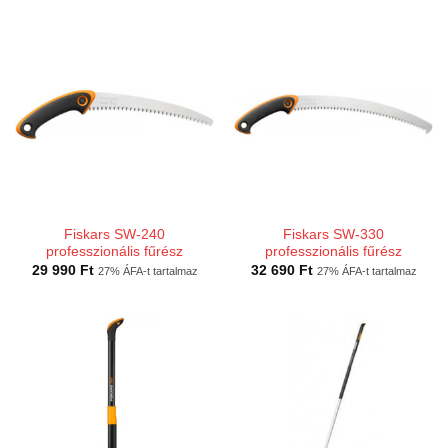
Fiskars SW-240
Fiskars SW-330
professzionális fűrész
professzionális fűrész
29 990
Ft
32 690
Ft
27% ÁFA-t tartalmaz
27% ÁFA-t tartalmaz