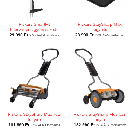
Fiskars SmartFit
Fiskars StaySharp Max
teleszkópos gyomkiszedő
fűgyűjtő
29 990
Ft
23 990
Ft
27% ÁFA-t tartalmaz
27% ÁFA-t tartalmaz
Fiskars StaySharp Max kézi
Fiskars StaySharp Plus kézi
fűnyíró
fűnyíró
161 890
Ft
132 990
Ft
27% ÁFA-t tartalmaz
27% ÁFA-t tartalmaz