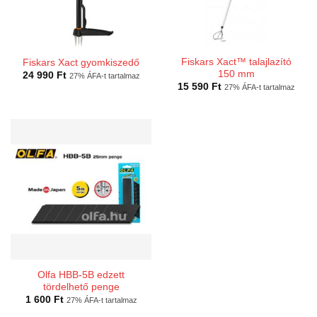
Fiskars Xact™ talajlazító
Fiskars Xact gyomkiszedő
150 mm
24 990
Ft
27% ÁFA-t tartalmaz
15 590
Ft
27% ÁFA-t tartalmaz
Olfa HBB-5B edzett
tördelhető penge
1 600
Ft
27% ÁFA-t tartalmaz