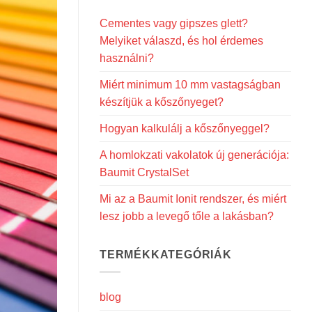
Cementes vagy gipszes glett?
Melyiket válaszd, és hol érdemes
használni?
Miért minimum 10 mm vastagságban
készítjük a kőszőnyeget?
Hogyan kalkulálj a kőszőnyeggel?
A homlokzati vakolatok új generációja:
Baumit CrystalSet
Mi az a Baumit Ionit rendszer, és miért
lesz jobb a levegő tőle a lakásban?
TERMÉKKATEGÓRIÁK
blog