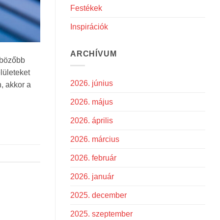
Festékek
Inspirációk
ARCHÍVUM
önbözőbb
lületeket
2026. június
, akkor a
2026. május
2026. április
2026. március
2026. február
2026. január
2025. december
2025. szeptember