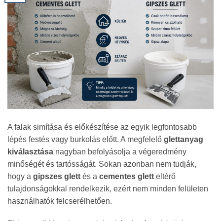
A falak simítása és előkészítése az egyik legfontosabb
lépés festés vagy burkolás előtt. A megfelelő
glettanyag
kiválasztása
nagyban befolyásolja a végeredmény
minőségét és tartósságát. Sokan azonban nem tudják,
hogy a
gipszes glett
és a
cementes glett
eltérő
tulajdonságokkal rendelkezik, ezért nem minden felületen
használhatók felcserélhetően.