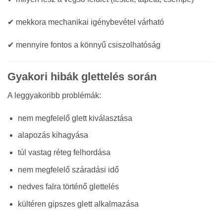
✔ mekkora mechanikai igénybevétel várható
✔ mennyire fontos a könnyű csiszolhatóság
Gyakori hibák glettelés során
A leggyakoribb problémák:
nem megfelelő glett kiválasztása
alapozás kihagyása
túl vastag réteg felhordása
nem megfelelő száradási idő
nedves falra történő glettelés
kültéren gipszes glett alkalmazása