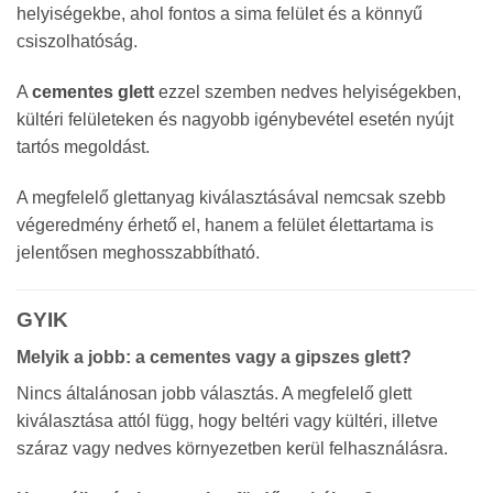
helyiségekbe, ahol fontos a sima felület és a könnyű
csiszolhatóság.
A
cementes glett
ezzel szemben nedves helyiségekben,
kültéri felületeken és nagyobb igénybevétel esetén nyújt
tartós megoldást.
A megfelelő glettanyag kiválasztásával nemcsak szebb
végeredmény érhető el, hanem a felület élettartama is
jelentősen meghosszabbítható.
GYIK
Melyik a jobb: a cementes vagy a gipszes glett?
Nincs általánosan jobb választás. A megfelelő glett
kiválasztása attól függ, hogy beltéri vagy kültéri, illetve
száraz vagy nedves környezetben kerül felhasználásra.