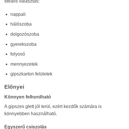
Ideális választás:
nappali
hálószoba
dolgozószoba
gyerekszoba
folyosó
mennyezetek
gipszkarton felületek
Előnyei
Könnyen felhordható
A gipszes glett jól terül, ezért kezdők számára is
könnyebben használható.
Egyszerű csiszolás