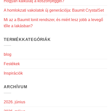
Hogyan kalkulálj a kőszőnyeggel?
A homlokzati vakolatok új generációja: Baumit CrystalSet
Mi az a Baumit Ionit rendszer, és miért lesz jobb a levegő
tőle a lakásban?
TERMÉKKATEGÓRIÁK
blog
Festékek
Inspirációk
ARCHÍVUM
2026. június