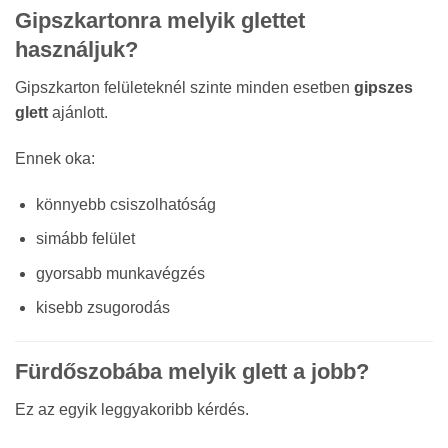
Gipszkartonra melyik glettet
használjuk?
Gipszkarton felületeknél szinte minden esetben
gipszes
glett
ajánlott.
Ennek oka:
könnyebb csiszolhatóság
simább felület
gyorsabb munkavégzés
kisebb zsugorodás
Fürdőszobába melyik glett a jobb?
Ez az egyik leggyakoribb kérdés.