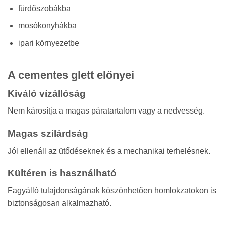
fürdőszobákba
mosókonyhákba
ipari környezetbe
A cementes glett előnyei
Kiváló vízállóság
Nem károsítja a magas páratartalom vagy a nedvesség.
Magas szilárdság
Jól ellenáll az ütődéseknek és a mechanikai terhelésnek.
Kültéren is használható
Fagyálló tulajdonságának köszönhetően homlokzatokon is
biztonságosan alkalmazható.