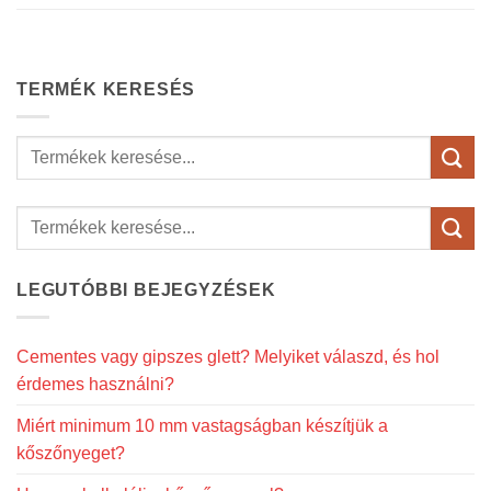
TERMÉK KERESÉS
Keresés
a
következőre:
LEGUTÓBBI BEJEGYZÉSEK
Cementes vagy gipszes glett? Melyiket válaszd, és hol
érdemes használni?
Miért minimum 10 mm vastagságban készítjük a
kőszőnyeget?