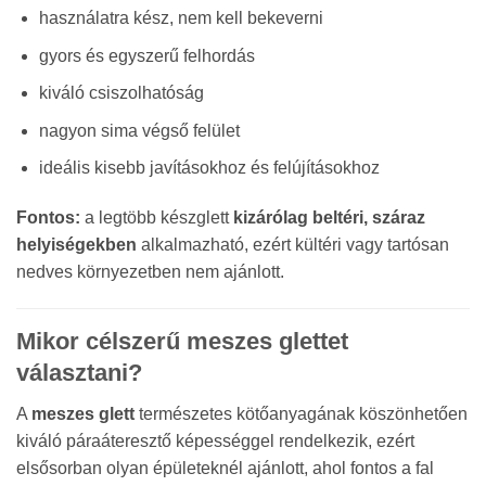
használatra kész, nem kell bekeverni
gyors és egyszerű felhordás
kiváló csiszolhatóság
nagyon sima végső felület
ideális kisebb javításokhoz és felújításokhoz
Fontos:
a legtöbb készglett
kizárólag beltéri, száraz
helyiségekben
alkalmazható, ezért kültéri vagy tartósan
nedves környezetben nem ajánlott.
Mikor célszerű meszes glettet
választani?
A
meszes glett
természetes kötőanyagának köszönhetően
kiváló páraáteresztő képességgel rendelkezik, ezért
elsősorban olyan épületeknél ajánlott, ahol fontos a fal