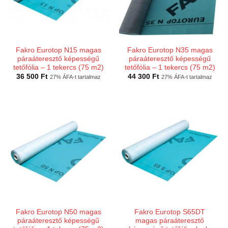
Fakro Eurotop N15 magas
Fakro Eurotop N35 magas
páraáteresztő képességű
páraáteresztő képességű
tetőfólia – 1 tekercs (75 m2)
tetőfólia – 1 tekercs (75 m2)
36 500
Ft
44 300
Ft
27% ÁFA-t tartalmaz
27% ÁFA-t tartalmaz
Fakro Eurotop N50 magas
Fakro Eurotop S65DT
páraáteresztő képességű
magas páraáteresztő