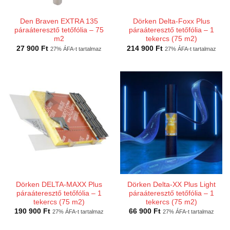
Den Braven EXTRA 135
Dörken Delta-Foxx Plus
páraáteresztő tetőfólia – 75
páraáteresztő tetőfólia – 1
m2
tekercs (75 m2)
27 900
Ft
214 900
Ft
27% ÁFA-t tartalmaz
27% ÁFA-t tartalmaz
Dörken DELTA-MAXX Plus
Dörken Delta-XX Plus Light
páraáteresztő tetőfólia – 1
páraáteresztő tetőfólia – 1
tekercs (75 m2)
tekercs (75 m2)
190 900
Ft
66 900
Ft
27% ÁFA-t tartalmaz
27% ÁFA-t tartalmaz