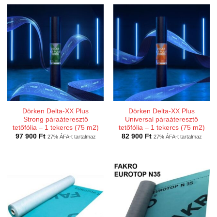
Dörken Delta-XX Plus
Dörken Delta-XX Plus
Strong páraáteresztő
Universal páraáteresztő
tetőfólia – 1 tekercs (75 m2)
tetőfólia – 1 tekercs (75 m2)
97 900
Ft
82 900
Ft
27% ÁFA-t tartalmaz
27% ÁFA-t tartalmaz