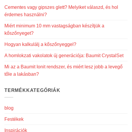
Cementes vagy gipszes glett? Melyiket válaszd, és hol
érdemes használni?
Miért minimum 10 mm vastagságban készítjük a
kőszőnyeget?
Hogyan kalkulálj a kőszőnyeggel?
A homlokzati vakolatok új generációja: Baumit CrystalSet
Mi az a Baumit Ionit rendszer, és miért lesz jobb a levegő
tőle a lakásban?
TERMÉKKATEGÓRIÁK
blog
Festékek
Inspirációk