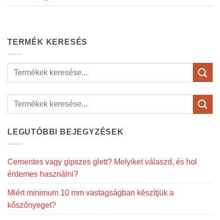
TERMÉK KERESÉS
Keresés
a
következőre:
LEGUTÓBBI BEJEGYZÉSEK
Cementes vagy gipszes glett? Melyiket válaszd, és hol
érdemes használni?
Miért minimum 10 mm vastagságban készítjük a
kőszőnyeget?