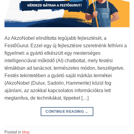
Az AkzoNobel elindította legújabb fejlesztését, a
FestőGurut. Ezzel egy új fejlesztésre szeretnénk felhívni a
figyelmet: a gyártó elkészült egy mesterséges
intelligenciával működő (AI) chatbottal, mely festési
témákban ad tanácsot, természetes módon, beszélgetve.
Festés tekintetében a gyártó saját márkás termékei
(AkzoNobel (Dulux, Sadolin, Hammerite) közül fog
ajánlani, az azokkal kapcsolatos információkra lett
megtanítva, de technikákat, tippeket […]
CONTINUE READING
→
Posted in
blog