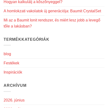
Hogyan kalkulálj a kőszőnyeggel?
A homlokzati vakolatok új generációja: Baumit CrystalSet
Mi az a Baumit Ionit rendszer, és miért lesz jobb a levegő
tőle a lakásban?
TERMÉKKATEGÓRIÁK
blog
Festékek
Inspirációk
ARCHÍVUM
2026. június