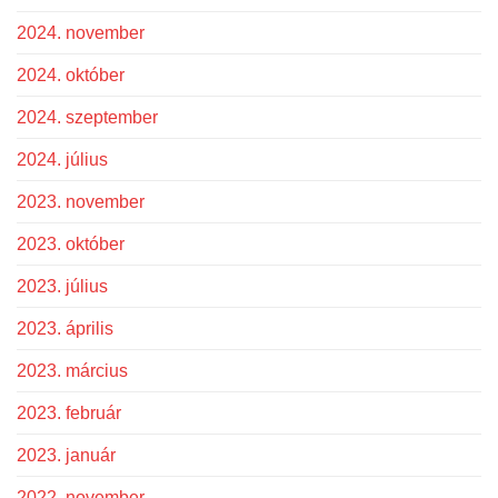
2024. november
2024. október
2024. szeptember
2024. július
2023. november
2023. október
2023. július
2023. április
2023. március
2023. február
2023. január
2022. november