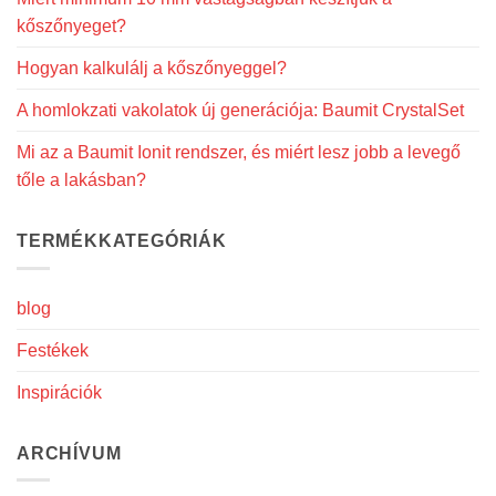
kőszőnyeget?
Hogyan kalkulálj a kőszőnyeggel?
A homlokzati vakolatok új generációja: Baumit CrystalSet
Mi az a Baumit Ionit rendszer, és miért lesz jobb a levegő
tőle a lakásban?
TERMÉKKATEGÓRIÁK
blog
Festékek
Inspirációk
ARCHÍVUM