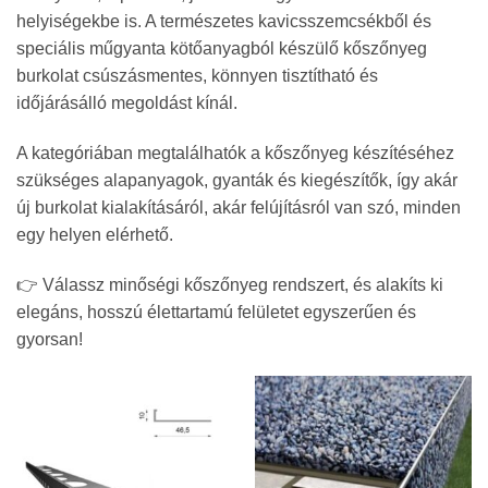
helyiségekbe is. A természetes kavicsszemcsékből és
speciális műgyanta kötőanyagból készülő kőszőnyeg
burkolat csúszásmentes, könnyen tisztítható és
időjárásálló megoldást kínál.
A kategóriában megtalálhatók a kőszőnyeg készítéséhez
szükséges alapanyagok, gyanták és kiegészítők, így akár
új burkolat kialakításáról, akár felújításról van szó, minden
egy helyen elérhető.
👉 Válassz minőségi kőszőnyeg rendszert, és alakíts ki
elegáns, hosszú élettartamú felületet egyszerűen és
gyorsan!