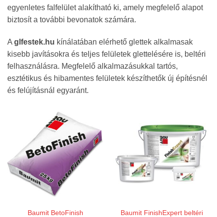
egyenletes falfelület alakítható ki, amely megfelelő alapot
biztosít a további bevonatok számára.
A
glfestek.hu
kínálatában elérhető glettek alkalmasak
kisebb javításokra és teljes felületek glettelésére is, beltéri
felhasználásra. Megfelelő alkalmazásukkal tartós,
esztétikus és hibamentes felületek készíthetők új építésnél
és felújításnál egyaránt.
Baumit BetoFinish
Baumit FinishExpert beltéri