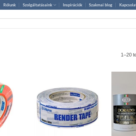
Rólunk
Szolgáltatásaink
Inspirációk
Szakmai blog
Kapcsola
1–20 t