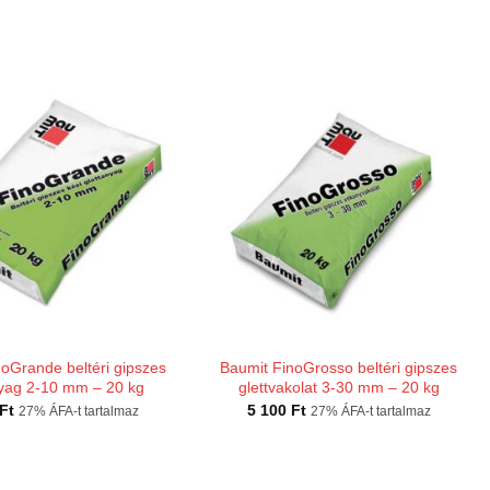
oGrande beltéri gipszes
Baumit FinoGrosso beltéri gipszes
nyag 2-10 mm – 20 kg
glettvakolat 3-30 mm – 20 kg
Ft
5 100
Ft
27% ÁFA-t tartalmaz
27% ÁFA-t tartalmaz