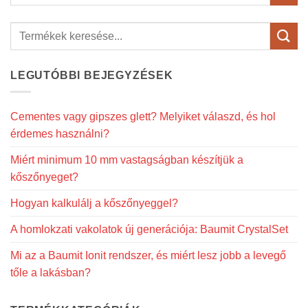
a
következőre:
LEGUTÓBBI BEJEGYZÉSEK
Cementes vagy gipszes glett? Melyiket válaszd, és hol
érdemes használni?
Miért minimum 10 mm vastagságban készítjük a
kőszőnyeget?
Hogyan kalkulálj a kőszőnyeggel?
A homlokzati vakolatok új generációja: Baumit CrystalSet
Mi az a Baumit Ionit rendszer, és miért lesz jobb a levegő
tőle a lakásban?