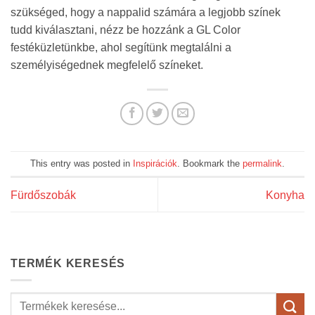
szükséged, hogy a nappalid számára a legjobb színek
tudd kiválasztani, nézz be hozzánk a GL Color
festéküzletünkbe, ahol segítünk megtalálni a
személyiségednek megfelelő színeket.
This entry was posted in
Inspirációk
. Bookmark the
permalink
.
Fürdőszobák
Konyha
TERMÉK KERESÉS
Keresés