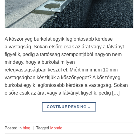
A kőszőnyeg burkolat egyik legfontosabb kérdése
a vastagság. Sokan elsőre csak az árat vagy a látványt
figyelik, pedig a tartósság szempontjából nagyon nem
mindegy, hogy a burkolat milyen
rétegvastagságban készül el. Miért minimum 10 mm
vastagságban készítjük a kőszőnyeget? A kőszőnyeg
burkolat egyik legfontosabb kérdése a vastagság. Sokan
elsőre csak az árat vagy a látványt figyelik, pedig […]
CONTINUE READING
→
Posted in
blog
|
Tagged
Mondo