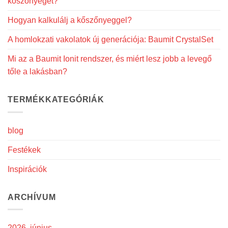
kőszőnyeget?
Hogyan kalkulálj a kőszőnyeggel?
A homlokzati vakolatok új generációja: Baumit CrystalSet
Mi az a Baumit Ionit rendszer, és miért lesz jobb a levegő
tőle a lakásban?
TERMÉKKATEGÓRIÁK
blog
Festékek
Inspirációk
ARCHÍVUM
2026. június