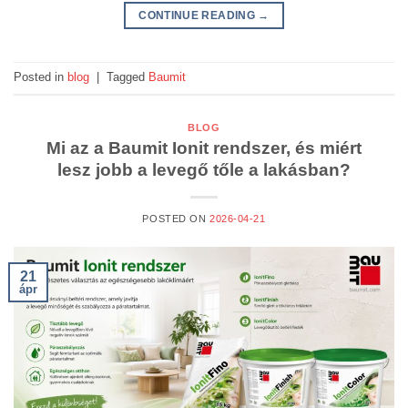
CONTINUE READING
→
Posted in
blog
|
Tagged
Baumit
BLOG
Mi az a Baumit Ionit rendszer, és miért
lesz jobb a levegő tőle a lakásban?
POSTED ON
2026-04-21
21
ápr