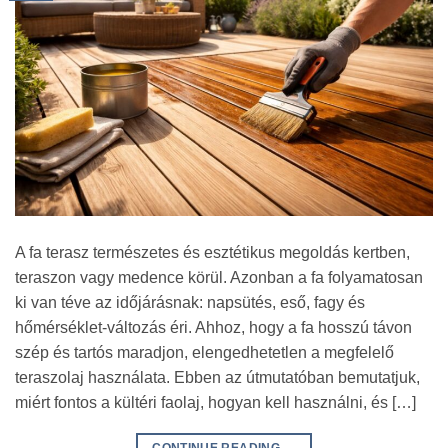
A fa terasz természetes és esztétikus megoldás kertben,
teraszon vagy medence körül. Azonban a fa folyamatosan
ki van téve az időjárásnak: napsütés, eső, fagy és
hőmérséklet-változás éri. Ahhoz, hogy a fa hosszú távon
szép és tartós maradjon, elengedhetetlen a megfelelő
teraszolaj használata. Ebben az útmutatóban bemutatjuk,
miért fontos a kültéri faolaj, hogyan kell használni, és […]
CONTINUE READING
→