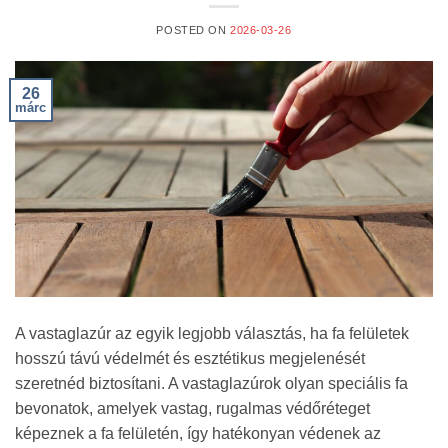
POSTED ON
2026-03-26
26
márc
A vastaglazúr az egyik legjobb választás, ha fa felületek
hosszú távú védelmét és esztétikus megjelenését
szeretnéd biztosítani. A vastaglazúrok olyan speciális fa
bevonatok, amelyek vastag, rugalmas védőréteget
képeznek a fa felületén, így hatékonyan védenek az