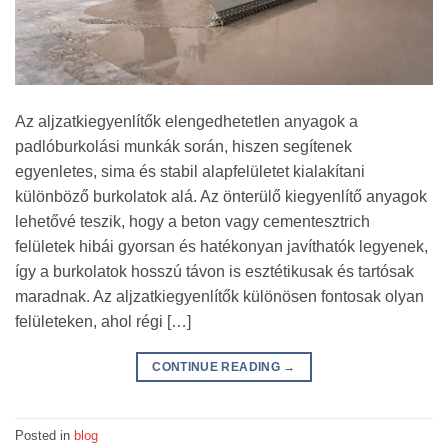
Az aljzatkiegyenlítők elengedhetetlen anyagok a
padlóburkolási munkák során, hiszen segítenek
egyenletes, sima és stabil alapfelületet kialakítani
különböző burkolatok alá. Az önterülő kiegyenlítő anyagok
lehetővé teszik, hogy a beton vagy cementesztrich
felületek hibái gyorsan és hatékonyan javíthatók legyenek,
így a burkolatok hosszú távon is esztétikusak és tartósak
maradnak. Az aljzatkiegyenlítők különösen fontosak olyan
felületeken, ahol régi […]
CONTINUE READING
→
Posted in
blog