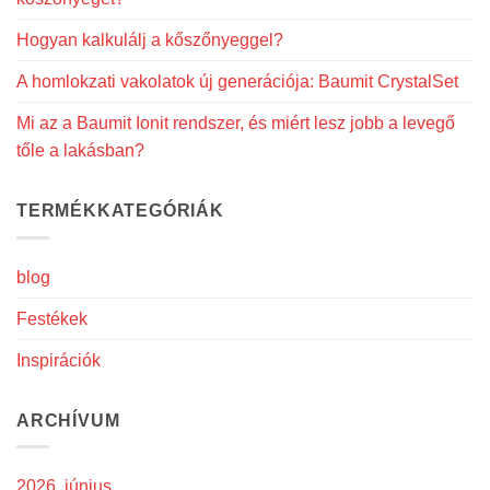
Hogyan kalkulálj a kőszőnyeggel?
A homlokzati vakolatok új generációja: Baumit CrystalSet
Mi az a Baumit Ionit rendszer, és miért lesz jobb a levegő
tőle a lakásban?
TERMÉKKATEGÓRIÁK
blog
Festékek
Inspirációk
ARCHÍVUM
2026. június