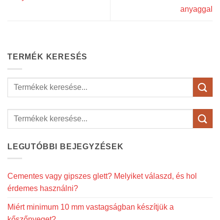
anyaggal
TERMÉK KERESÉS
Keresés
a
következőre:
LEGUTÓBBI BEJEGYZÉSEK
Cementes vagy gipszes glett? Melyiket válaszd, és hol
érdemes használni?
Miért minimum 10 mm vastagságban készítjük a
kőszőnyeget?