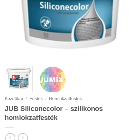
Kezdőlap
/
Festék
/
Homlokzatfesték
JUB Siliconecolor – szilikonos
homlokzatfesték