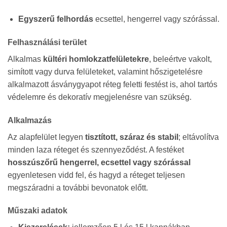
Egyszerű felhordás
ecsettel, hengerrel vagy szórással.
Felhasználási terület
Alkalmas
kültéri homlokzatfelületekre
, beleértve vakolt,
simított vagy durva felületeket, valamint hőszigetelésre
alkalmazott ásványgyapot réteg feletti festést is, ahol tartós
védelemre és dekoratív megjelenésre van szükség.
Alkalmazás
Az alapfelület legyen
tisztított, száraz és stabil
; eltávolítva
minden laza réteget és szennyeződést. A festéket
hosszúszőrű hengerrel, ecsettel vagy szórással
egyenletesen vidd fel, és hagyd a réteget teljesen
megszáradni a további bevonatok előtt.
Műszaki adatok