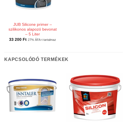
JUB Silicone primer –
szilikonos alapozó bevonat
– 5 Liter
33 200
Ft
27% ÁFA-t tartalmaz
KAPCSOLÓDÓ TERMÉKEK