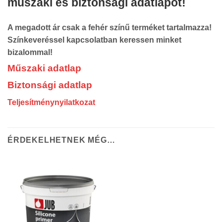
műszaki és biztonsági adatlapot!
A megadott ár csak a fehér színű terméket tartalmazza!
Színkeveréssel kapcsolatban keressen minket
bizalommal!
Műszaki adatlap
Biztonsági adatlap
Teljesítménynyilatkozat
ÉRDEKELHETNEK MÉG…