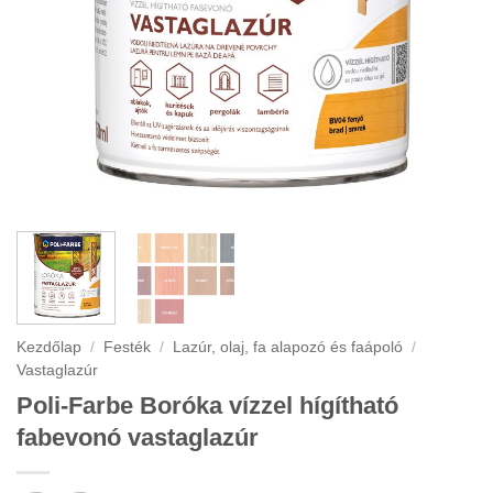
Kezdőlap
/
Festék
/
Lazúr, olaj, fa alapozó és faápoló
/
Vastaglazúr
Poli-Farbe Boróka vízzel hígítható
fabevonó vastaglazúr