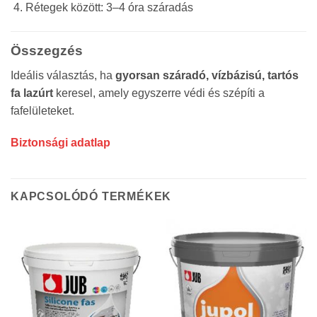
Rétegek között: 3–4 óra száradás
Összegzés
Ideális választás, ha
gyorsan száradó, vízbázisú, tartós
fa lazúrt
keresel, amely egyszerre védi és szépíti a
fafelületeket.
Biztonsági adatlap
KAPCSOLÓDÓ TERMÉKEK