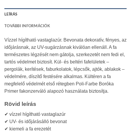
LEÍRÁS
TOVÁBBI INFORMÁCIÓK
Vízzel hígítható vastaglazúr. Bevonata dekoratív, fényes, az
időjárásnak, az UV-sugárzásnak kiválóan ellenáll. A fa
természetes légzését nem gátolja, szerkezetét nem fedi el,
tartós védelmet biztosít. Kül- és beltéri fafelületek –
pergolák, kerítések, faburkolatok, lépcsők, ajtók, ablakok –
védelmére, díszítő festésére alkalmas. Kültéren a fa
megfelelő védelmét első rétegben Poli-Farbe Boróka
Primer fakonzerváló alapozó használata biztosítja.
Rövid leírás
✔ vízzel hígítható vastaglazúr
✔ UV- és időjárásálló bevonat
✔ kiemeli a fa erezetét