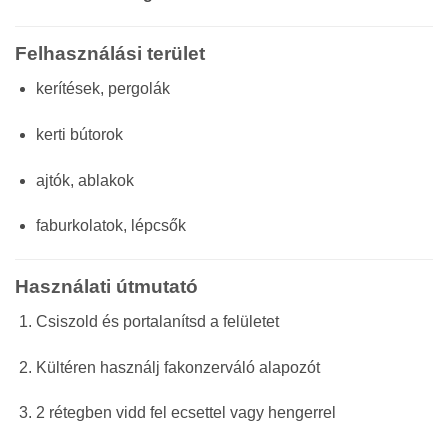
Felhasználási terület
kerítések, pergolák
kerti bútorok
ajtók, ablakok
faburkolatok, lépcsők
Használati útmutató
Csiszold és portalanítsd a felületet
Kültéren használj fakonzerváló alapozót
2 rétegben vidd fel ecsettel vagy hengerrel