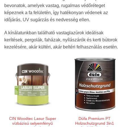
bevonatok, amelyek vastag, rugalmas védőréteget
képeznek a fa felületén, így hatékonyan védenek az
időjárás, UV sugárzás és nedvesség ellen.
A kínálatunkban található vastaglazúrok ideálisak
kerítések, pergolák, faházak, nyílászárók és kerti bútorok
kezelésére, akár kültéri, akár beltéri felhasználás esetén.
CIN Woodtec Lasur Super
Düfa Premium PT
vízbázisú selyemfényű
Holzschutzgrund 3in1