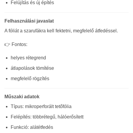
Felújítás és új építés
Felhasználási javaslat
A fóliát a szarufákra kell fektetni, megfelelő átfedéssel.
👉 Fontos:
helyes rétegrend
átlapolások tömítése
megfelelő rögzítés
Műszaki adatok
Típus: mikroperforált tetőfólia
Felépítés: többrétegű, hálóerősített
Funkció: alátétfedés