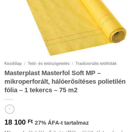
Kezdőlap
/
Tető- és tetőszigetelés
/
Tradicionális tetőfóliák
Masterplast Masterfol Soft MP –
mikroperforált, hálóerősítéses polietilén
fólia – 1 tekercs – 75 m2
18 100
Ft
27% ÁFA-t tartalmaz