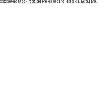
szigetelő lapok rögzítésére és erősítő réteg kialakítására.