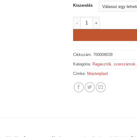
Kiszerelés
Masterplast Thermomaster FIX
Cikkszám:
700008039
Kategória:
Ragasztók, szerszámok,
Címke:
Masterplast