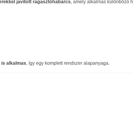
rekkel javított ragasztóhabarcs
, amely alkalmas különböző hő
 is alkalmas
, így egy komplett rendszer alapanyaga.