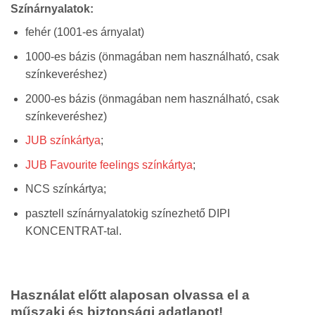
Színárnyalatok:
fehér (1001-es árnyalat)
1000-es bázis (önmagában nem használható, csak
színkeveréshez)
2000-es bázis (önmagában nem használható, csak
színkeveréshez)
JUB színkártya
;
JUB Favourite feelings színkártya
;
NCS színkártya;
pasztell színárnyalatokig színezhető DIPI
KONCENTRAT-tal.
Használat előtt alaposan olvassa el a
műszaki és biztonsági adatlapot!