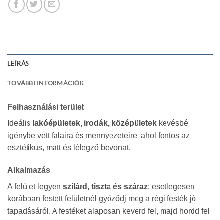
LEÍRÁS
TOVÁBBI INFORMÁCIÓK
Felhasználási terület
Ideális
lakóépületek, irodák, középületek
kevésbé
igénybe vett falaira és mennyezeteire, ahol fontos az
esztétikus, matt és lélegző bevonat.
Alkalmazás
A felület legyen
szilárd, tiszta és száraz
; esetlegesen
korábban festett felületnél győződj meg a régi festék jó
tapadásáról. A festéket alaposan keverd fel, majd hordd fel