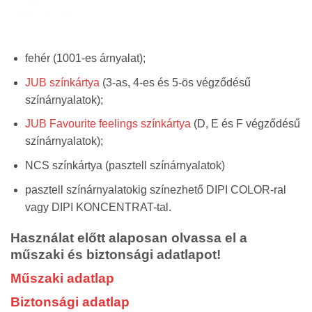
fehér (1001-es árnyalat);
JUB színkártya
(3-as, 4-es és 5-ös végződésű
színárnyalatok);
JUB Favourite feelings színkártya
(D, E és F végződésű
színárnyalatok);
NCS színkártya (pasztell színárnyalatok)
pasztell színárnyalatokig színezhető DIPI COLOR-ral
vagy DIPI KONCENTRAT-tal.
Használat előtt alaposan olvassa el a
műszaki és biztonsági adatlapot!
Műszaki adatlap
Biztonsági adatlap