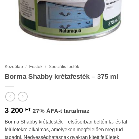
Kezdőlap
/
Festék
/
Speciális festék
Borma Shabby krétafesték – 375 ml
3 200
Ft
27% ÁFA-t tartalmaz
Borma Shabby krétafesték – elsősorban beltéri fa- és fal
felületekre alkalmas, amelyeken megfelelően meg tud
tapadni. Nedvességhatásnak gyakran kitett felületek