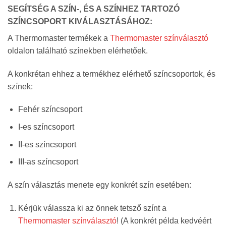
SEGÍTSÉG A SZÍN-, ÉS A SZÍNHEZ TARTOZÓ
SZÍNCSOPORT KIVÁLASZTÁSÁHOZ:
A Thermomaster termékek a
Thermomaster színválasztó
oldalon található színekben elérhetőek.
A konkrétan ehhez a termékhez elérhető színcsoportok, és
színek:
Fehér színcsoport
I-es színcsoport
II-es színcsoport
III-as színcsoport
A szín választás menete egy konkrét szín esetében:
Kérjük válassza ki az önnek tetsző színt a
Thermomaster színválasztó
! (A konkrét példa kedvéért