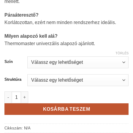
mellett.
Páraáteresztő?
Korlátozottan, ezért nem minden rendszerhez ideális.
Milyen alapozó kell alá?
Thermomaster univerzális alapozó ajánlott.
TÖRLÉS
Szín
Struktúra
Thermomaster Akril vékonyvakolat - 25 kg mennyiség
KOSÁRBA TESZEM
Cikkszám:
N/A