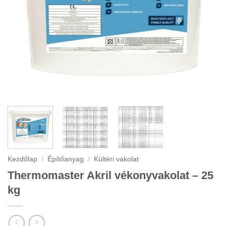
Kezdőlap
/
Építőanyag
/
Kültéri vakolat
Thermomaster Akril vékonyvakolat – 25
kg