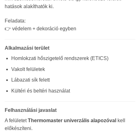
hatások alakíthatók ki.
Feladata:
👉 védelem + dekoráció egyben
Alkalmazási terület
Homlokzati hőszigetelő rendszerek (ETICS)
Vakolt felületek
Lábazati sík felett
Kültéri és beltéri használat
Felhasználási javaslat
A felületet
Thermomaster univerzális alapozóval
kell
előkészíteni.