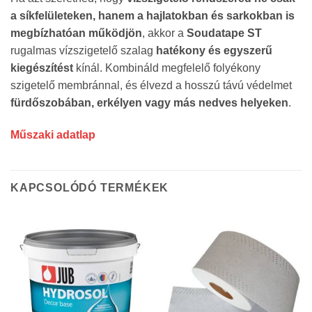
a síkfelületeken, hanem a hajlatokban és sarkokban is
megbízhatóan működjön
, akkor a
Soudatape ST
rugalmas vízszigetelő szalag
hatékony és egyszerű
kiegészítést
kínál. Kombináld megfelelő folyékony
szigetelő membránnal, és élvezd a hosszú távú védelmet
fürdőszobában, erkélyen vagy más nedves helyeken
.
Műszaki adatlap
KAPCSOLÓDÓ TERMÉKEK