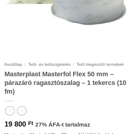
Kezdőlap
/
Tető- és tetőszigetelés
/
Tető kiegészítő termékek
Masterplast Masterfol Flex 50 mm –
párazáró ragasztószalag – 1 tekercs (10
fm)
19 800
Ft
27% ÁFA-t tartalmaz