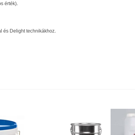
s érték).
l és Delight technikákhoz.