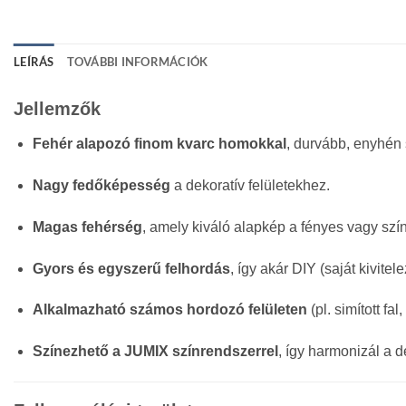
LEÍRÁS
TOVÁBBI INFORMÁCIÓK
Jellemzők
Fehér alapozó finom kvarc homokkal
, durvább, enyhén 
Nagy fedőképesség
a dekoratív felületekhez.
Magas fehérség
, amely kiváló alapkép a fényes vagy sz
Gyors és egyszerű felhordás
, így akár DIY (saját kivite
Alkalmazható számos hordozó felületen
(pl. simított fal
Színezhető a JUMIX színrendszerrel
, így harmonizál a d