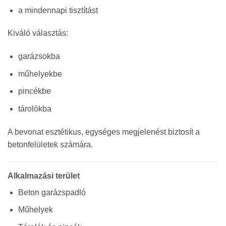
a mindennapi tisztítást
Kiváló választás:
garázsokba
műhelyekbe
pincékbe
tárolókba
A bevonat esztétikus, egységes megjelenést biztosít a
betonfelületek számára.
Alkalmazási terület
Beton garázspadló
Műhelyek