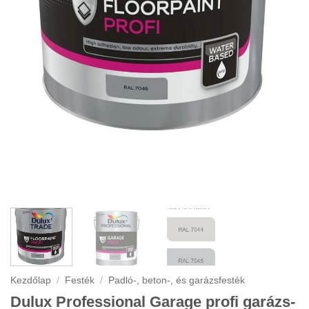
Kezdőlap
/
Festék
/
Padló-, beton-, és garázsfesték
Dulux Professional Garage profi garázs-