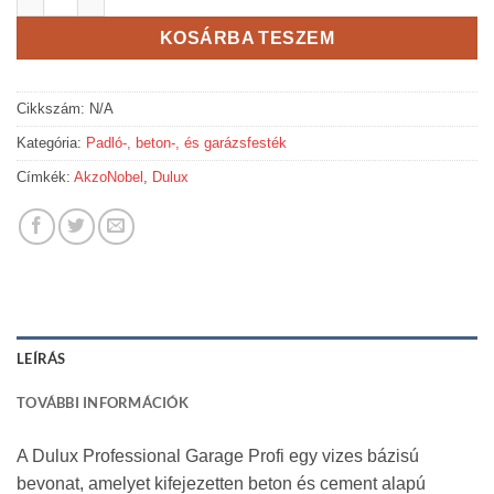
KOSÁRBA TESZEM
Cikkszám:
N/A
Kategória:
Padló-, beton-, és garázsfesték
Címkék:
AkzoNobel
,
Dulux
LEÍRÁS
TOVÁBBI INFORMÁCIÓK
A Dulux Professional Garage Profi egy vizes bázisú
bevonat, amelyet kifejezetten beton és cement alapú