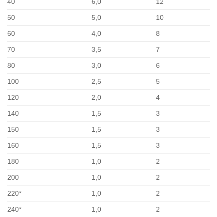
40
6,0
12
50
5,0
10
60
4,0
8
70
3,5
7
80
3,0
6
100
2,5
5
120
2,0
4
140
1,5
3
150
1,5
3
160
1,5
3
180
1,0
2
200
1,0
2
220*
1,0
2
240*
1,0
2