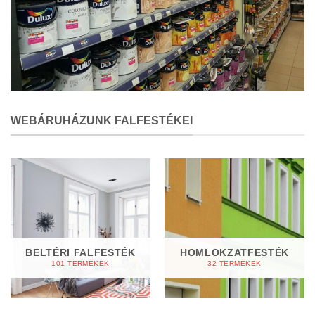
WEBÁRUHÁZUNK FALFESTÉKEI
BELTÉRI FALFESTÉK
HOMLOKZATFESTÉK
101 TERMÉKEK
32 TERMÉKEK