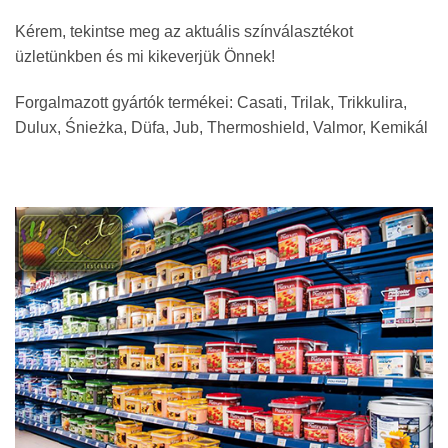
Kérem, tekintse meg az aktuális színválasztékot
üzletünkben és mi kikeverjük Önnek!
Forgalmazott gyártók termékei: Casati, Trilak, Trikkulira,
Dulux, Śnieżka, Düfa, Jub, Thermoshield, Valmor, Kemikál